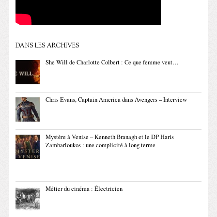
DANS LES ARCHIVES
She Will de Charlotte Colbert : Ce que femme veut…
Chris Evans, Captain America dans Avengers – Interview
Mystère à Venise – Kenneth Branagh et le DP Haris
Zambarloukos : une complicité à long terme
Métier du cinéma : Électricien