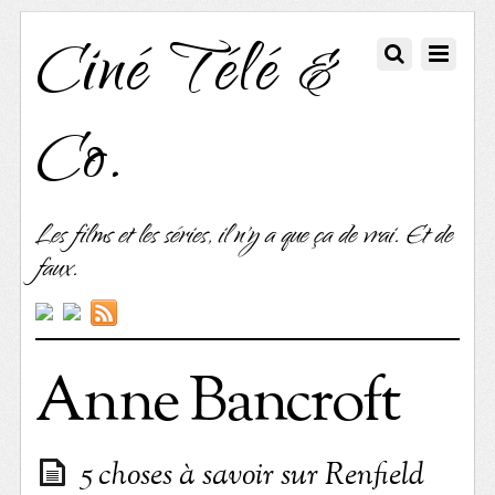
Ciné Télé &
Co.
Les films et les séries, il n'y a que ça de vrai. Et de
faux.
Anne Bancroft
5 choses à savoir sur Renfield