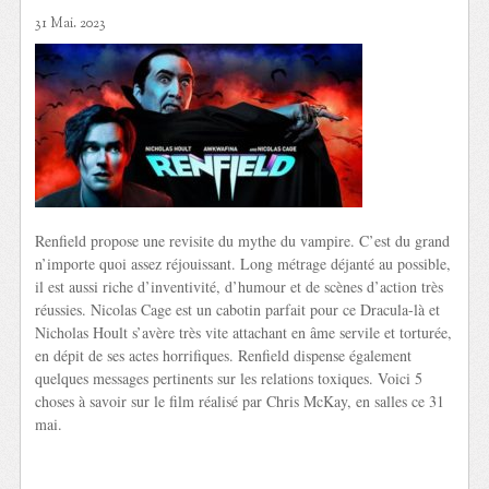
31 Mai. 2023
Renfield propose une revisite du mythe du vampire. C’est du grand
n’importe quoi assez réjouissant. Long métrage déjanté au possible,
il est aussi riche d’inventivité, d’humour et de scènes d’action très
réussies. Nicolas Cage est un cabotin parfait pour ce Dracula-là et
Nicholas Hoult s’avère très vite attachant en âme servile et torturée,
en dépit de ses actes horrifiques. Renfield dispense également
quelques messages pertinents sur les relations toxiques. Voici 5
choses à savoir sur le film réalisé par Chris McKay, en salles ce 31
mai.