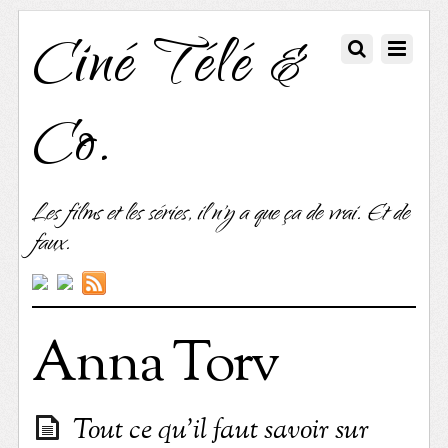
Ciné Télé &
Co.
Les films et les séries, il n'y a que ça de vrai. Et de
faux.
Anna Torv
Tout ce qu’il faut savoir sur