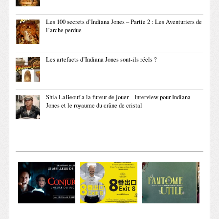
Les 100 secrets d’Indiana Jones – Partie 2 : Les Aventuriers de
l’arche perdue
Les artefacts d’Indiana Jones sont-ils réels ?
Shia LaBeouf a la fureur de jouer – Interview pour Indiana
Jones et le royaume du crâne de cristal