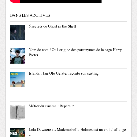
DANS LES ARCHIVES
5 secrets de Ghost in the Shell
Nom de nom ! Ou l’origine des patronymes de la saga Harry
Potter
Islands : Jan-Ole Gerster raconte son casting
Métier du cinéma : Repéreur
Lola Dewaere : « Mademoiselle Holmes est un vrai challenge
»