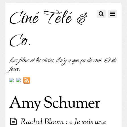
Ciné Télé &
Co.
Les films et les séries, il n'y a que ça de vrai. Et de
faux.
Amy Schumer
Rachel Bloom : « Je suis une