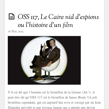
OSS 117, Le Caire nid d’espions
ou l’histoire d’un film
16 Mai. 2015
S’il est dit que l’homme est le brouillon de la femme (Ah !), il
peut être dit qu’OSS 117 est le brouillon de James Bond. Un joli
brouillon cependant, qui est aujourd’hui revu et corrigé par un Jean
Dujardin survolté et une joyeuse équipe qui a adopté une devise