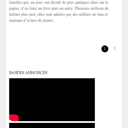
familles qui, un jour, ont décidé de jeter quelques idées sur le
papier, d’en faire un livre puis un autre. Plusieurs millions de
dollars plus tard, elles sont adulées par des milliers de fans et
mamans d’icônes de jeunes.
1
2
BANDES ANNONCES