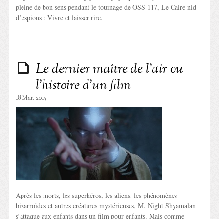
pleine de bon sens pendant le tournage de OSS 117, Le Caire nid
d’espions : Vivre et laisser rire.
Le dernier maître de l’air ou
l’histoire d’un film
18 Mar. 2015
Après les morts, les superhéros, les aliens, les phénomènes
bizarroïdes et autres créatures mystérieuses, M. Night Shyamalan
s’attaque aux enfants dans un film pour enfants. Mais comme