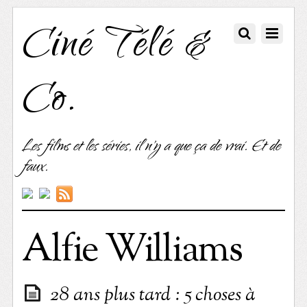
Ciné Télé &
Co.
Les films et les séries, il n'y a que ça de vrai. Et de
faux.
Alfie Williams
28 ans plus tard : 5 choses à