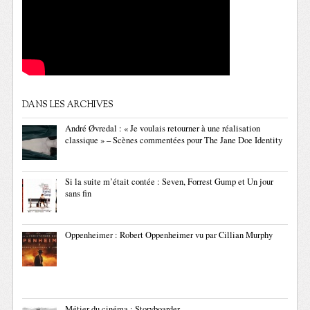
DANS LES ARCHIVES
André Øvredal : « Je voulais retourner à une réalisation
classique » – Scènes commentées pour The Jane Doe Identity
Si la suite m’était contée : Seven, Forrest Gump et Un jour
sans fin
Oppenheimer : Robert Oppenheimer vu par Cillian Murphy
Métier du cinéma : Storyboarder