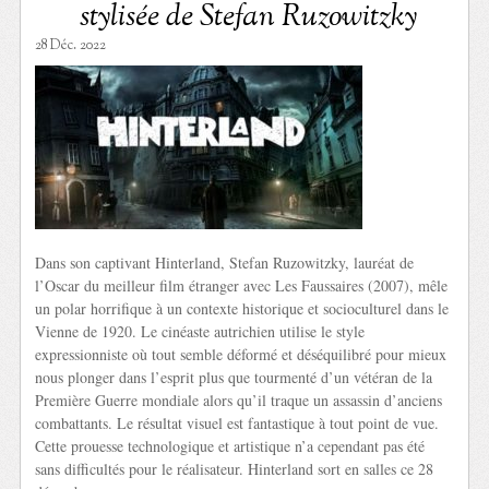
stylisée de Stefan Ruzowitzky
28 Déc. 2022
Dans son captivant Hinterland, Stefan Ruzowitzky, lauréat de
l’Oscar du meilleur film étranger avec Les Faussaires (2007), mêle
un polar horrifique à un contexte historique et socioculturel dans le
Vienne de 1920. Le cinéaste autrichien utilise le style
expressionniste où tout semble déformé et déséquilibré pour mieux
nous plonger dans l’esprit plus que tourmenté d’un vétéran de la
Première Guerre mondiale alors qu’il traque un assassin d’anciens
combattants. Le résultat visuel est fantastique à tout point de vue.
Cette prouesse technologique et artistique n’a cependant pas été
sans difficultés pour le réalisateur. Hinterland sort en salles ce 28