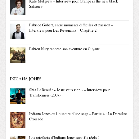
Kate Mulgrew – Interview pour Orange is the new black
Saison 3
Fabrice Gobert, entre moments difficiles et passion –
Interview pour Les Revenants – Chapitre 2
Fabien Nury raconte son aventure en Guyane
INDIANA JONES
Shia LaBeouf : « Je ne vaux rien » – Interview pour
Transformers (2007)
Indiana Jones ou l’histoire d’une saga – Partie 4 : La Dernière
Croisade
Les artefacts d’Indiana Jones sont-ils réels ?