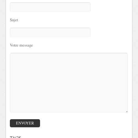
Sujet
Votre message