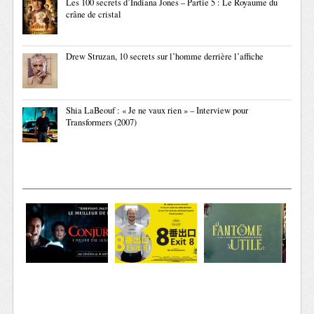
Les 100 secrets d’Indiana Jones – Partie 5 : Le Royaume du
crâne de cristal
Drew Struzan, 10 secrets sur l’homme derrière l’affiche
Shia LaBeouf : « Je ne vaux rien » – Interview pour
Transformers (2007)