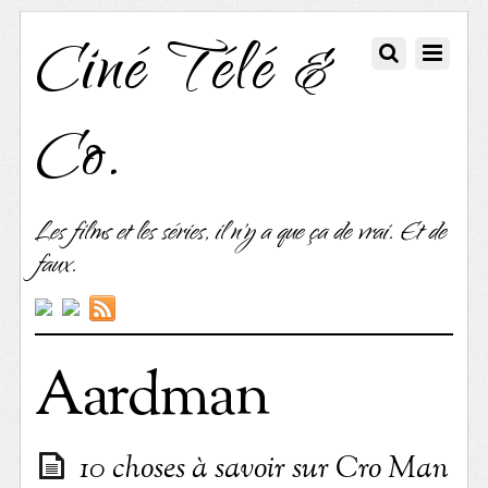
Ciné Télé &
Co.
Les films et les séries, il n'y a que ça de vrai. Et de
faux.
Aardman
10 choses à savoir sur Cro Man