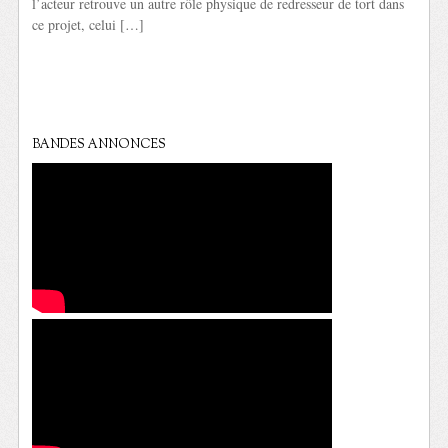
l’acteur retrouve un autre rôle physique de redresseur de tort dans
ce projet, celui […]
BANDES ANNONCES