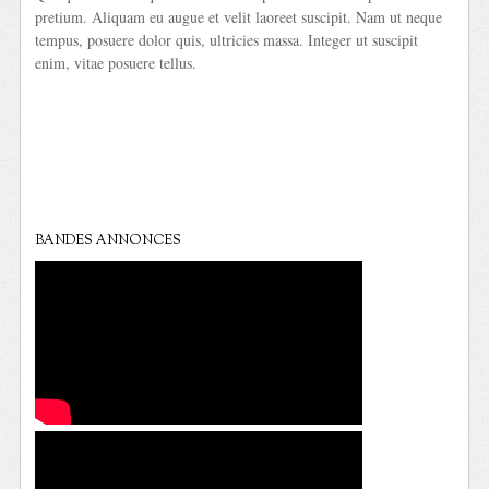
pretium. Aliquam eu augue et velit laoreet suscipit. Nam ut neque
tempus, posuere dolor quis, ultricies massa. Integer ut suscipit
enim, vitae posuere tellus.
BANDES ANNONCES