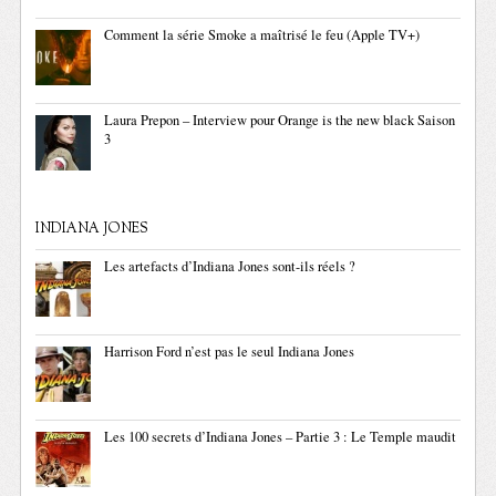
Comment la série Smoke a maîtrisé le feu (Apple TV+)
Laura Prepon – Interview pour Orange is the new black Saison
3
INDIANA JONES
Les artefacts d’Indiana Jones sont-ils réels ?
Harrison Ford n’est pas le seul Indiana Jones
Les 100 secrets d’Indiana Jones – Partie 3 : Le Temple maudit