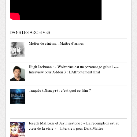
DANS LES ARCHIVES
Métier du cinéma : Maître d’armes
Hugh Jackman : « Wolverine est un personnage génial » –
Interview pour X-Men 3 : L’Affrontement final
Traquée (Disney+) : c’est quoi ce film ?
Joseph Mallozzi et Jay Firestone : « La rédemption est au
cœur de la série » – Interview pour Dark Matter