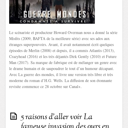
Le scénariste et producteur Howard Overman nous a donné la série
Misfits (2009, BAFTA de la meilleure série) avec ses ados aux
étranges superpouvoirs. Avant, il avait notamment écrit quelques
épisodes de Merlin (2008) et depuis, il a commis Atlantis (2013),
Crazyhead (2016) et les très déjantés Dirk Gently (2010) et Future
Man (2017). Sa marque de fabrique est de mélanger un genre avec
le drame humain et de saupoudrer le tout d’un humour décapant.
Avec La guerre des mondes, il livre une version très libre et très
moderne du roman d’H.G. Wells. La diffusion de son étonnante
revisite commence ce 28 octobre sur Canal+.
5 raisons d’aller voir La
fameuse invasion des ours en