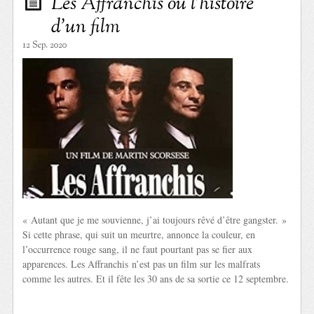
Les Affranchis ou l’histoire
d’un film
12 Sep. 2020
« Autant que je me souvienne, j’ai toujours rêvé d’être gangster. »
Si cette phrase, qui suit un meurtre, annonce la couleur, en
l’occurrence rouge sang, il ne faut pourtant pas se fier aux
apparences. Les Affranchis n’est pas un film sur les malfrats
comme les autres. Et il fête les 30 ans de sa sortie ce 12 septembre.