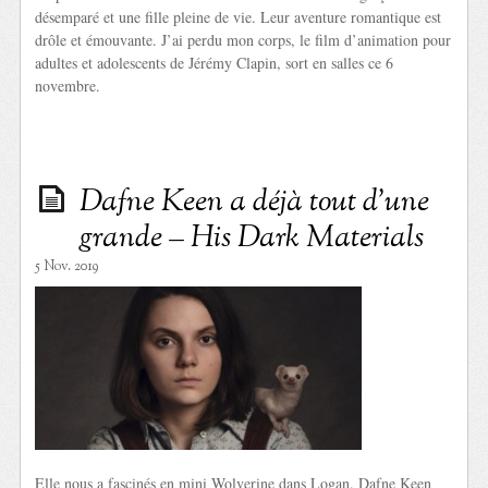
désemparé et une fille pleine de vie. Leur aventure romantique est
drôle et émouvante. J’ai perdu mon corps, le film d’animation pour
adultes et adolescents de Jérémy Clapin, sort en salles ce 6
novembre.
Dafne Keen a déjà tout d’une
grande – His Dark Materials
5 Nov. 2019
Elle nous a fascinés en mini Wolverine dans Logan. Dafne Keen