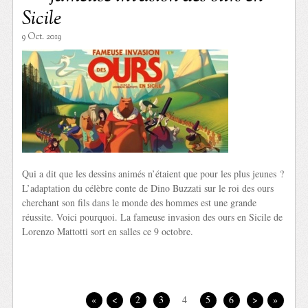
Sicile
9 Oct. 2019
Qui a dit que les dessins animés n’étaient que pour les plus jeunes ?
L’adaptation du célèbre conte de Dino Buzzati sur le roi des ours
cherchant son fils dans le monde des hommes est une grande
réussite. Voici pourquoi. La fameuse invasion des ours en Sicile de
Lorenzo Mattotti sort en salles ce 9 octobre.
«
<
2
3
4
5
6
>
»