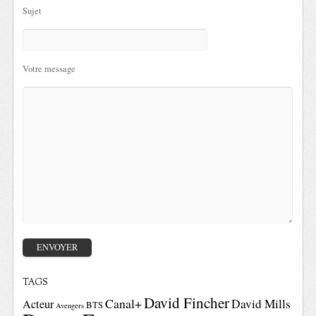
Sujet
Votre message
TAGS
David Fincher
Canal+
David Mills
Acteur
BTS
Avengers