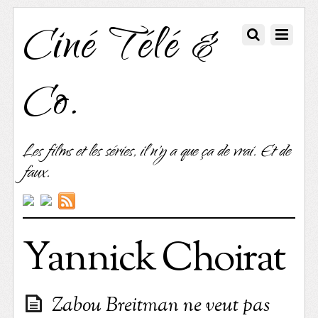
Ciné Télé &
Co.
Les films et les séries, il n'y a que ça de vrai. Et de
faux.
Yannick Choirat
Zabou Breitman ne veut pas