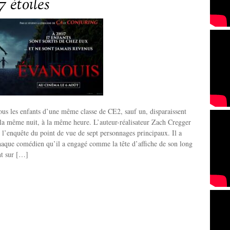
7 étoiles
us les enfants d’une même classe de CE2, sauf un, disparaissent
la même nuit, à la même heure. L’auteur-réalisateur Zach Cregger
 l’enquête du point de vue de sept personnages principaux. Il a
haque comédien qu’il a engagé comme la tête d’affiche de son long
nt sur […]