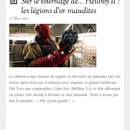
Sur le tournage de… Hellboy II :
les légions d’or maudites
17 Mar. 2015
Le démon rouge fumeur de cigares et dévoreur de pancakes fait son
retour après trois ans d’absence avec toujours le génial Guillermo
Del Toro aux commandes. Cette fois, Hellboy, Liz et Abe affrontent
un prince elfe décidé à détruire la race humaine. Nous n’avons pas
fini d’entendre : « Oh, ça me gonfle ! ».