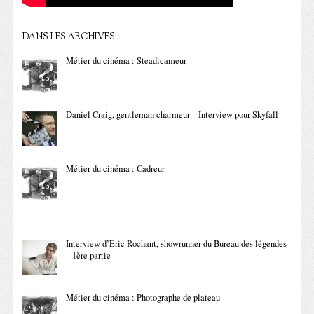
DANS LES ARCHIVES
Métier du cinéma : Steadicameur
Daniel Craig, gentleman charmeur – Interview pour Skyfall
Métier du cinéma : Cadreur
Interview d’Eric Rochant, showrunner du Bureau des légendes
– 1ère partie
Métier du cinéma : Photographe de plateau