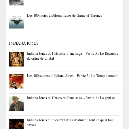
Les 100 morts emblématiques de Game of Thrones
INDIANA JONES
Indiana Jones ou l’histoire d’une saga – Partie 5 : Le Royaume
du crâne de cristal
Les 100 secrets d’Indiana Jones – Partie 3 : Le Temple maudit
Indiana Jones ou l’histoire d’une saga – Partie 1 : La genèse
Indiana Jones et le cadran de la destinée : tout ce qu’il faut
savoir