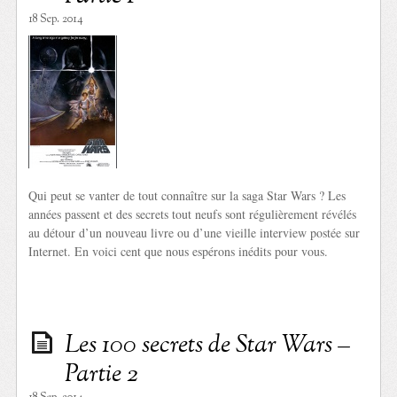
18 Sep. 2014
Qui peut se vanter de tout connaître sur la saga Star Wars ? Les
années passent et des secrets tout neufs sont régulièrement révélés
au détour d’un nouveau livre ou d’une vieille interview postée sur
Internet. En voici cent que nous espérons inédits pour vous.
Les 100 secrets de Star Wars –
Partie 2