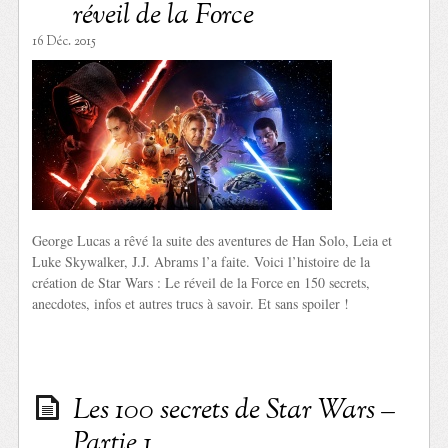
réveil de la Force
16 Déc. 2015
George Lucas a rêvé la suite des aventures de Han Solo, Leia et
Luke Skywalker, J.J. Abrams l’a faite. Voici l’histoire de la
création de Star Wars : Le réveil de la Force en 150 secrets,
anecdotes, infos et autres trucs à savoir. Et sans spoiler !
Les 100 secrets de Star Wars –
Partie 1