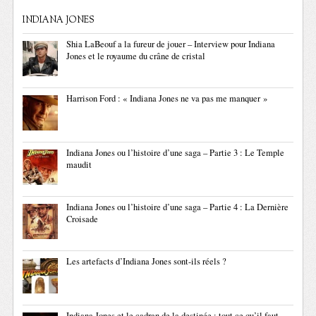
INDIANA JONES
Shia LaBeouf a la fureur de jouer – Interview pour Indiana
Jones et le royaume du crâne de cristal
Harrison Ford : « Indiana Jones ne va pas me manquer »
Indiana Jones ou l’histoire d’une saga – Partie 3 : Le Temple
maudit
Indiana Jones ou l’histoire d’une saga – Partie 4 : La Dernière
Croisade
Les artefacts d’Indiana Jones sont-ils réels ?
Indiana Jones et le cadran de la destinée : tout ce qu’il faut