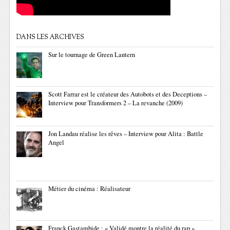
DANS LES ARCHIVES
Sur le tournage de Green Lantern
Scott Farrar est le créateur des Autobots et des Deceptions –
Interview pour Transformers 2 – La revanche (2009)
Jon Landau réalise les rêves – Interview pour Alita : Battle
Angel
Métier du cinéma : Réalisateur
Franck Gastambide : « Validé montre la réalité du rap »