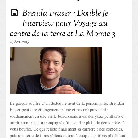
Brenda Fraser : Double je –
Interview pour Voyage au
centre de la terre et La Momie 3
29 Avr. 2015
Le garçon souffre d’un dédoublement de la personnalité. Brendan
Fraser peut être étrangement calme et réservé puis partir
soudainement en une vrille bondissante avec des yeux pétillants et
un rire tonitruant accompagné d’un sourire plein de dents prêtes à
vous bouffer. Ce qui reflète finalement sa carrière : des comédies,
puis une série de films sérieux et tout à coup deux films plutôt fun :