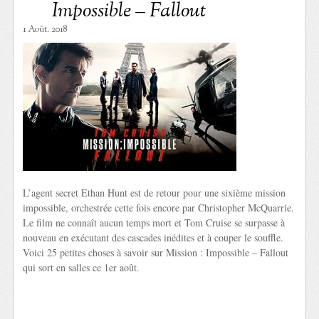
Impossible – Fallout
1 Août. 2018
L’agent secret Ethan Hunt est de retour pour une sixième mission
impossible, orchestrée cette fois encore par Christopher McQuarrie.
Le film ne connaît aucun temps mort et Tom Cruise se surpasse à
nouveau en exécutant des cascades inédites et à couper le souffle.
Voici 25 petites choses à savoir sur Mission : Impossible – Fallout
qui sort en salles ce 1er août.