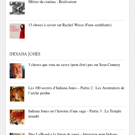
Métier du cinéma : Réalisateur
13 choses à savoir sur Rachel Weisz (Faux-semblants)
INDIANA JONES
3 choses que vous ne savez (peut-être) pas sur Sean Connery
Les 100 secrets d’Indiana Jones – Partie 2 : Les Aventuriers de
l’arche perdue
Indiana Jones ou l’histoire d’une saga – Partie 3 : Le Temple
maudit
Shia LaBeouf a la fureur de jouer – Interview pour Indiana