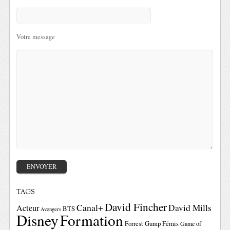
Votre message
TAGS
David Fincher
Canal+
David Mills
Acteur
BTS
Avengers
Disney
Formation
Forrest Gump
Fémis
Game of