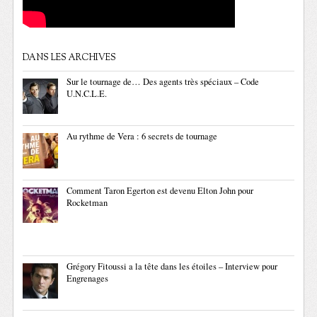
DANS LES ARCHIVES
Sur le tournage de… Des agents très spéciaux – Code
U.N.C.L.E.
Au rythme de Vera : 6 secrets de tournage
Comment Taron Egerton est devenu Elton John pour
Rocketman
Grégory Fitoussi a la tête dans les étoiles – Interview pour
Engrenages