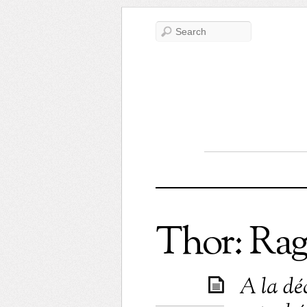
Thor: Ra
A la dé