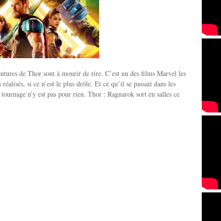
ntures de Thor sont à mourir de rire. C’est un des films Marvel les
 réalisés, si ce n’est le plus drôle. Et ce qu’il se passait dans les
e tournage n’y est pas pour rien. Thor : Ragnarok sort en salles ce