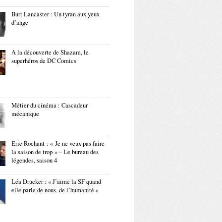
Burt Lancaster : Un tyran aux yeux
d’ange
A la découverte de Shazam, le
superhéros de DC Comics
Métier du cinéma : Cascadeur
mécanique
Eric Rochant : « Je ne veux pas faire
la saison de trop » – Le bureau des
légendes, saison 4
Léa Drucker : « J’aime la SF quand
elle parle de nous, de l’humanité »