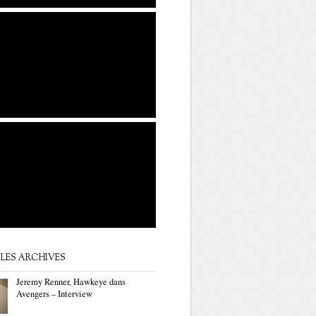
LES ARCHIVES
Jeremy Renner, Hawkeye dans
Avengers – Interview