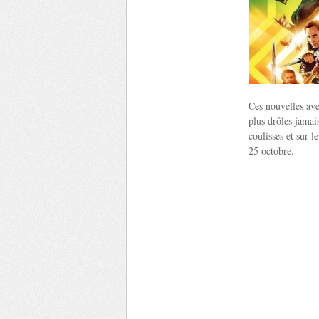
Ces nouvelles ave
plus drôles jamais
coulisses et sur l
25 octobre.