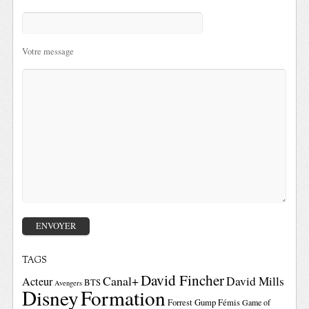
Votre message
TAGS
David Fincher
Canal+
David Mills
Acteur
BTS
Avengers
Disney
Formation
Forrest Gump
Fémis
Game of