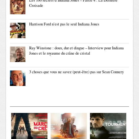
Les 100 secrets d’Indiana Jones – Partie 4 : La Dernière
Croisade
Harrison Ford n’est pas le seul Indiana Jones
Ray Winstone : doux, dur et dingue – Interview pour Indiana
Jones et le royaume du crâne de cristal
3 choses que vous ne savez (peut-être) pas sur Sean Connery