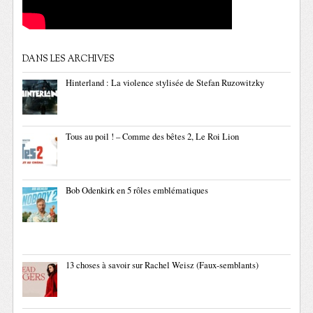
DANS LES ARCHIVES
Hinterland : La violence stylisée de Stefan Ruzowitzky
Tous au poil ! – Comme des bêtes 2, Le Roi Lion
Bob Odenkirk en 5 rôles emblématiques
13 choses à savoir sur Rachel Weisz (Faux-semblants)