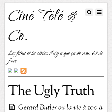
Ciné Télé &
Co.
Les films et les séries, il n'y a que ça de vrai. Et de
faux.
The Ugly Truth
Gerard Butler ou la vie à 100 à