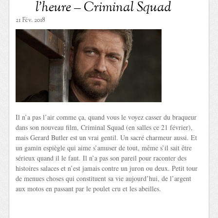
l’heure – Criminal Squad
21 Fév. 2018
Il n’a pas l’air comme ça, quand vous le voyez casser du braqueur
dans son nouveau film, Criminal Squad (en salles ce 21 février),
mais Gerard Butler est un vrai gentil. Un sacré charmeur aussi. Et
un gamin espiègle qui aime s’amuser de tout, même s’il sait être
sérieux quand il le faut. Il n’a pas son pareil pour raconter des
histoires salaces et n’est jamais contre un juron ou deux. Petit tour
de menues choses qui constituent sa vie aujourd’hui, de l’argent
aux motos en passant par le poulet cru et les abeilles.