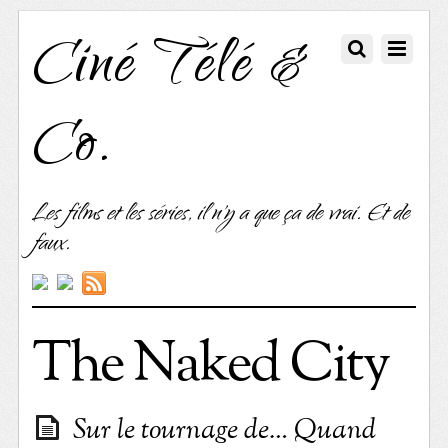
Ciné Télé &
Co.
Les films et les séries, il n'y a que ça de vrai. Et de
faux.
The Naked City
Sur le tournage de… Quand