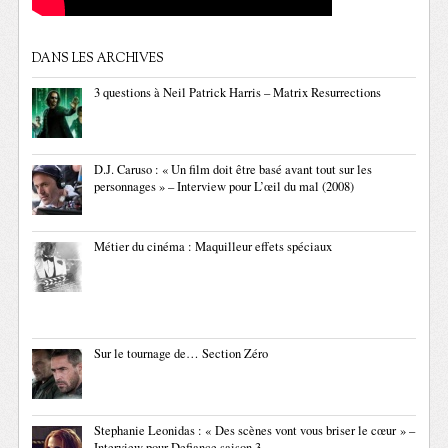
DANS LES ARCHIVES
3 questions à Neil Patrick Harris – Matrix Resurrections
D.J. Caruso : « Un film doit être basé avant tout sur les
personnages » – Interview pour L’œil du mal (2008)
Métier du cinéma : Maquilleur effets spéciaux
Sur le tournage de… Section Zéro
Stephanie Leonidas : « Des scènes vont vous briser le cœur » –
Interview pour Defiance saison 3