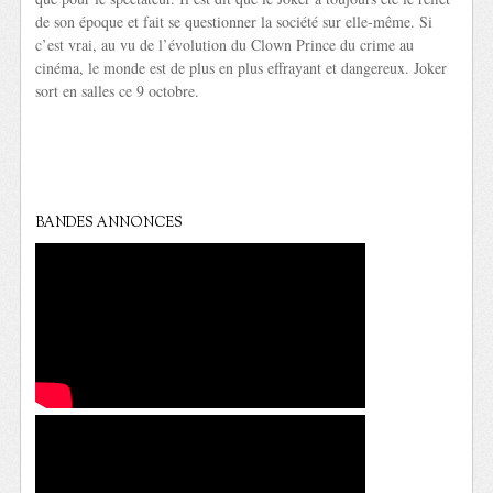
de son époque et fait se questionner la société sur elle-même. Si
c’est vrai, au vu de l’évolution du Clown Prince du crime au
cinéma, le monde est de plus en plus effrayant et dangereux. Joker
sort en salles ce 9 octobre.
BANDES ANNONCES