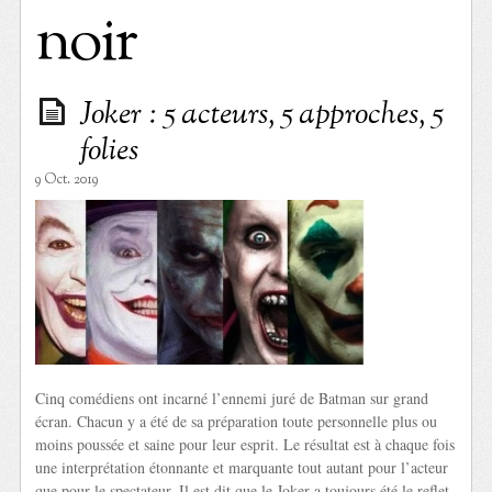
noir
Joker : 5 acteurs, 5 approches, 5
folies
9 Oct. 2019
Cinq comédiens ont incarné l’ennemi juré de Batman sur grand
écran. Chacun y a été de sa préparation toute personnelle plus ou
moins poussée et saine pour leur esprit. Le résultat est à chaque fois
une interprétation étonnante et marquante tout autant pour l’acteur
que pour le spectateur. Il est dit que le Joker a toujours été le reflet