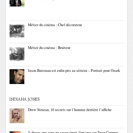
Métier du cinéma : Chef décorateur
Métier du cinéma : Bruiteur
Jason Bateman est enfin pris au sérieux – Portrait pour Ozark
INDIANA JONES
Drew Struzan, 10 secrets sur l’homme derrière l’affiche
3 choses que vous ne savez (peut-être) pas sur Sean Connery