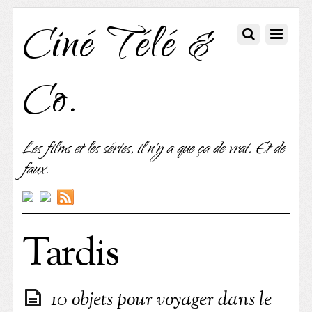
Ciné Télé &
Co.
Les films et les séries, il n'y a que ça de vrai. Et de
faux.
Tardis
10 objets pour voyager dans le