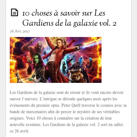
10 choses à savoir sur Les
Gardiens de la galaxie vol. 2
26 Avr. 2017
Les Gardiens de la galaxie sont de retour et ils vont encore devoir
sauver l’univers. L’intrigue se déroule quelques mois après les
événements du premier opus. Peter Quill traverse le cosmos avec sa
bande de mercenaires afin de percer le mystère de ses véritables
origines. Voici 10 choses à connaître sur la création de leur
nouvelle aventure. Les Gardiens de la galaxie vol. 2 sort en salles
ce 26 avril.