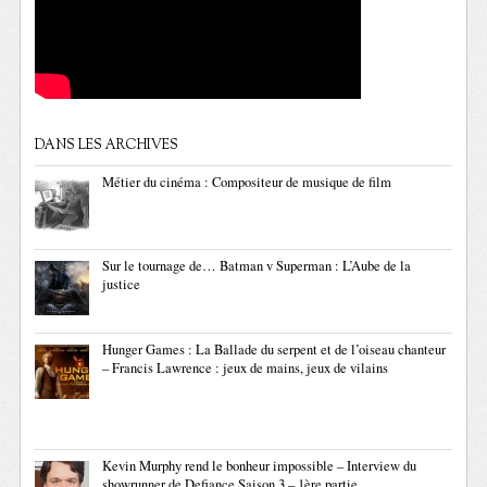
DANS LES ARCHIVES
Métier du cinéma : Compositeur de musique de film
Sur le tournage de… Batman v Superman : L’Aube de la
justice
Hunger Games : La Ballade du serpent et de l’oiseau chanteur
– Francis Lawrence : jeux de mains, jeux de vilains
Kevin Murphy rend le bonheur impossible – Interview du
showrunner de Defiance Saison 3 – 1ère partie