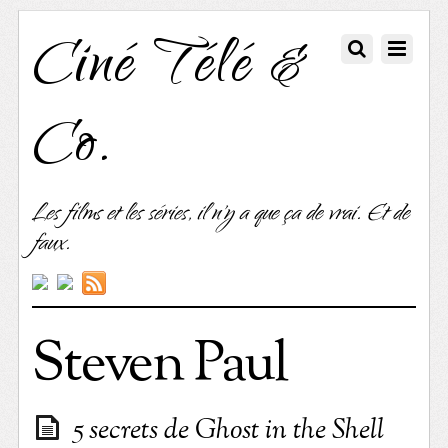
Ciné Télé &
Co.
Les films et les séries, il n'y a que ça de vrai. Et de
faux.
Steven Paul
5 secrets de Ghost in the Shell