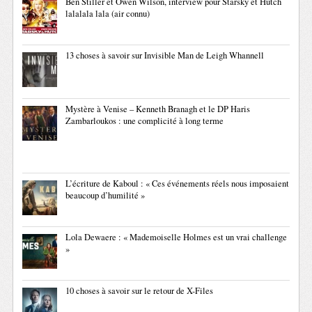
Ben Stiller et Owen Wilson, interview pour Starsky et Hutch
lalalala lala (air connu)
13 choses à savoir sur Invisible Man de Leigh Whannell
Mystère à Venise – Kenneth Branagh et le DP Haris
Zambarloukos : une complicité à long terme
L’écriture de Kaboul : « Ces événements réels nous imposaient
beaucoup d’humilité »
Lola Dewaere : « Mademoiselle Holmes est un vrai challenge
»
10 choses à savoir sur le retour de X-Files