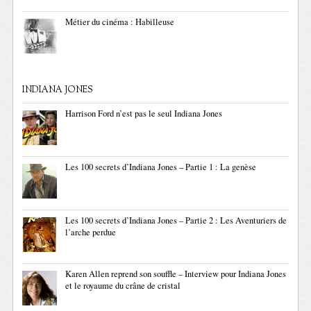
Métier du cinéma : Habilleuse
INDIANA JONES
Harrison Ford n’est pas le seul Indiana Jones
Les 100 secrets d’Indiana Jones – Partie 1 : La genèse
Les 100 secrets d’Indiana Jones – Partie 2 : Les Aventuriers de
l’arche perdue
Karen Allen reprend son souffle – Interview pour Indiana Jones
et le royaume du crâne de cristal