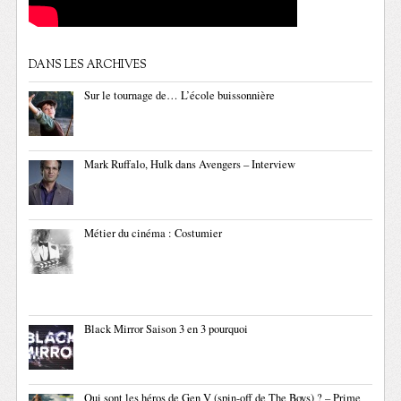
DANS LES ARCHIVES
Sur le tournage de… L’école buissonnière
Mark Ruffalo, Hulk dans Avengers – Interview
Métier du cinéma : Costumier
Black Mirror Saison 3 en 3 pourquoi
Qui sont les héros de Gen V (spin-off de The Boys) ? – Prime