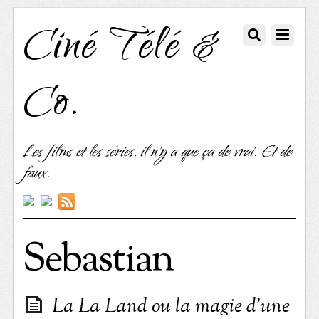
Ciné Télé &
Co.
Les films et les séries, il n'y a que ça de vrai. Et de
faux.
Sebastian
La La Land ou la magie d’une