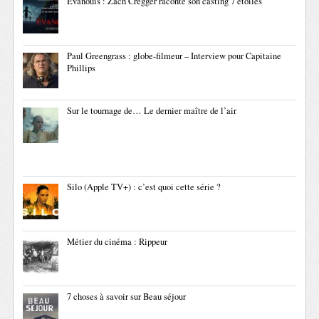
Évanouis : Zach Cregger raconte son casting 7 étoiles
Paul Greengrass : globe-filmeur – Interview pour Capitaine
Phillips
Sur le tournage de… Le dernier maître de l’air
Silo (Apple TV+) : c’est quoi cette série ?
Métier du cinéma : Rippeur
7 choses à savoir sur Beau séjour