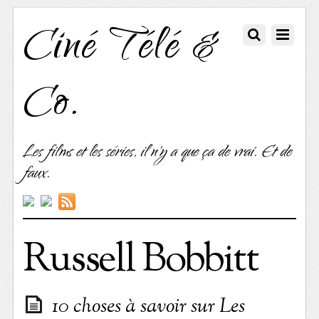
Ciné Télé &
Co.
Les films et les séries, il n'y a que ça de vrai. Et de
faux.
Russell Bobbitt
10 choses à savoir sur Les