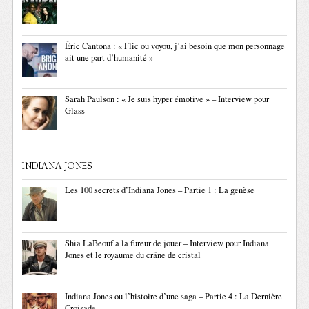
Éric Cantona : « Flic ou voyou, j’ai besoin que mon personnage
ait une part d’humanité »
Sarah Paulson : « Je suis hyper émotive » – Interview pour
Glass
INDIANA JONES
Les 100 secrets d’Indiana Jones – Partie 1 : La genèse
Shia LaBeouf a la fureur de jouer – Interview pour Indiana
Jones et le royaume du crâne de cristal
Indiana Jones ou l’histoire d’une saga – Partie 4 : La Dernière
Croisade