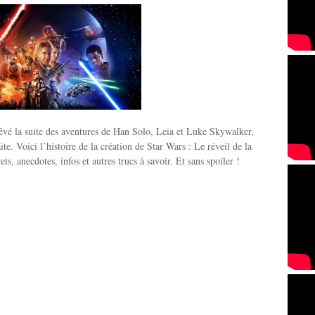
vé la suite des aventures de Han Solo, Leia et Luke Skywalker,
ite. Voici l’histoire de la création de Star Wars : Le réveil de la
ts, anecdotes, infos et autres trucs à savoir. Et sans spoiler !