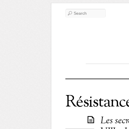
Résistanc
Les sec