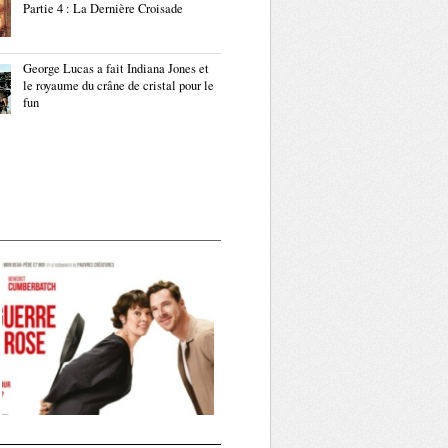
Partie 4 : La Dernière Croisade
George Lucas a fait Indiana Jones et
le royaume du crâne de cristal pour le
fun