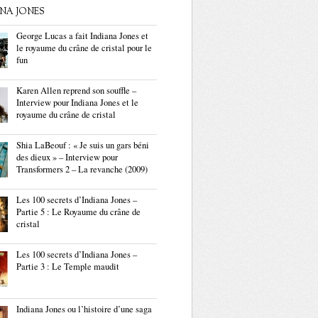
ANA JONES
George Lucas a fait Indiana Jones et
le royaume du crâne de cristal pour le
fun
Karen Allen reprend son souffle –
Interview pour Indiana Jones et le
royaume du crâne de cristal
Shia LaBeouf : « Je suis un gars béni
des dieux » – Interview pour
Transformers 2 – La revanche (2009)
Les 100 secrets d’Indiana Jones –
Partie 5 : Le Royaume du crâne de
cristal
Les 100 secrets d’Indiana Jones –
Partie 3 : Le Temple maudit
Indiana Jones ou l’histoire d’une saga