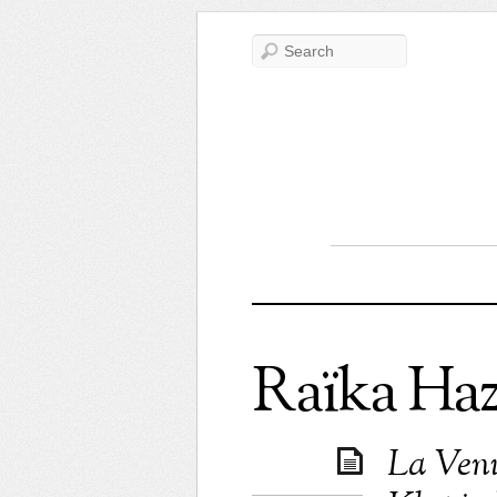
Raïka Haz
La Venu