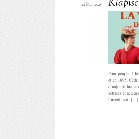
Klapisc
22 Mai. 2025
Pour peupler l’hi
et en 1895, Cédri
d’aujourd’hui et c
actrices et acteu
l’avenir sort […]