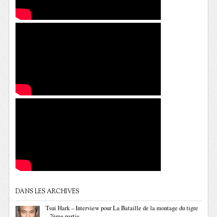
DANS LES ARCHIVES
Tsui Hark – Interview pour La Bataille de la montage du tigre
– 2ème partie