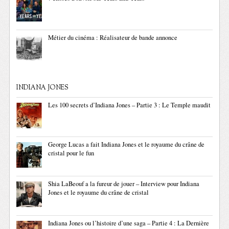
Métier du cinéma : Réalisateur de bande annonce
INDIANA JONES
Les 100 secrets d’Indiana Jones – Partie 3 : Le Temple maudit
George Lucas a fait Indiana Jones et le royaume du crâne de
cristal pour le fun
Shia LaBeouf a la fureur de jouer – Interview pour Indiana
Jones et le royaume du crâne de cristal
Indiana Jones ou l’histoire d’une saga – Partie 4 : La Dernière