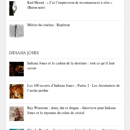
Kad Merad : « J’ai l’impression de recommencer à zéro »
(Baron noir)
Métier du cinéma : Repéreur
INDIANA JONES
Indiana Jones et le cadran de la destinée : tout ce qu’il faut
savoir
Les 100 secrets d’Indiana Jones – Partie 2 : Les Aventuriers de
l’arche perdue
Ray Winstone : doux, dur et dingue – Interview pour Indiana
Jones et le royaume du crâne de cristal