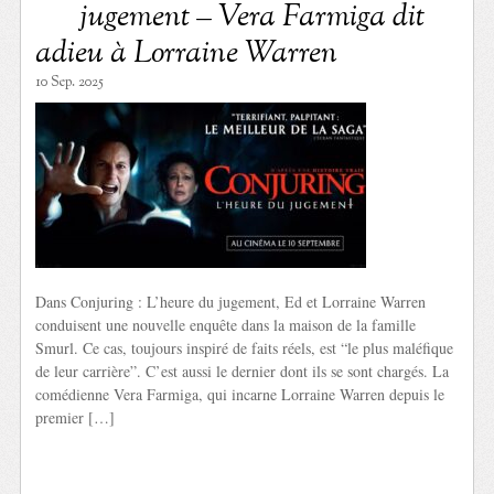
jugement – Vera Farmiga dit
adieu à Lorraine Warren
10 Sep. 2025
Dans Conjuring : L’heure du jugement, Ed et Lorraine Warren
conduisent une nouvelle enquête dans la maison de la famille
Smurl. Ce cas, toujours inspiré de faits réels, est “le plus maléfique
de leur carrière”. C’est aussi le dernier dont ils se sont chargés. La
comédienne Vera Farmiga, qui incarne Lorraine Warren depuis le
premier […]