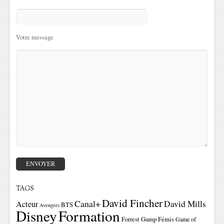
Votre message
TAGS
David Fincher
Canal+
David Mills
Acteur
BTS
Avengers
Disney
Formation
Forrest Gump
Fémis
Game of