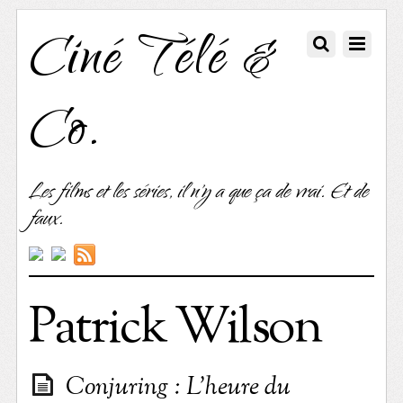
Ciné Télé &
Co.
Les films et les séries, il n'y a que ça de vrai. Et de
faux.
Patrick Wilson
Conjuring : L’heure du