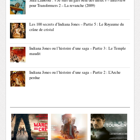
Shia LaBeouf : « Je suis un gars béni des dieux » – Interview
pour Transformers 2 – La revanche (2009)
Les 100 secrets d’Indiana Jones – Partie 5 : Le Royaume du
crâne de cristal
Indiana Jones ou l’histoire d’une saga – Partie 3 : Le Temple
maudit
Indiana Jones ou l’histoire d’une saga – Partie 2 : L’Arche
perdue