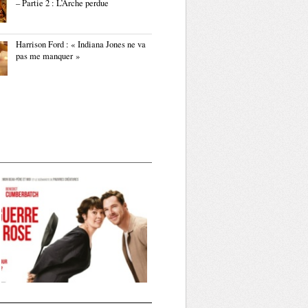
– Partie 2 : L’Arche perdue
Harrison Ford : « Indiana Jones ne va
pas me manquer »