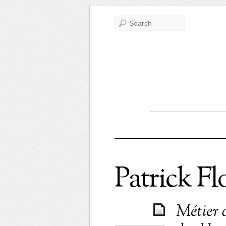
Patrick F
Métier 