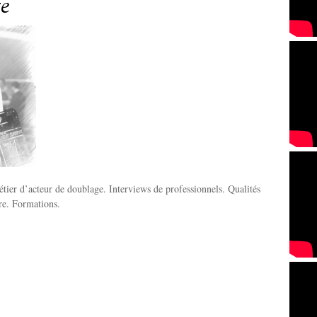
e
tier d’acteur de doublage. Interviews de professionnels. Qualités
ire. Formations.