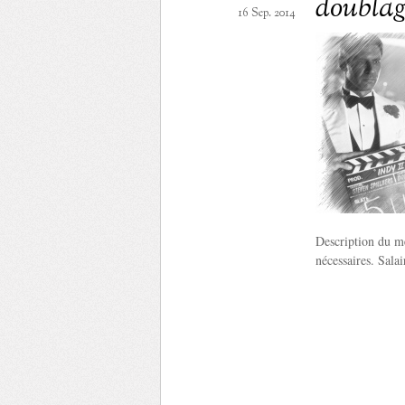
doublag
16 Sep. 2014
Description du mé
nécessaires. Sala