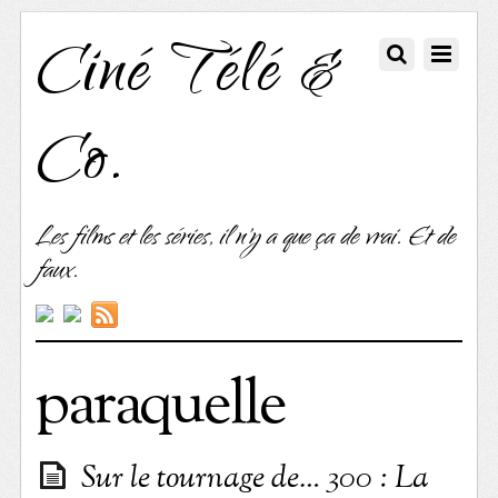
Ciné Télé &
Co.
Les films et les séries, il n'y a que ça de vrai. Et de
faux.
paraquelle
Sur le tournage de… 300 : La