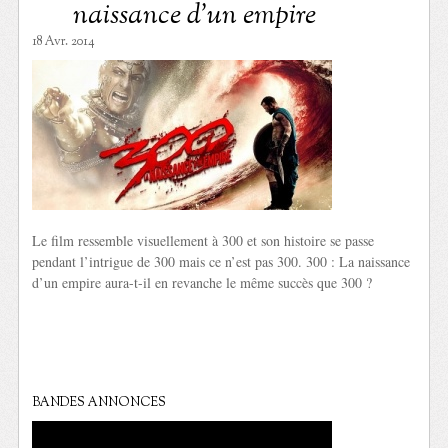
naissance d’un empire
18 Avr. 2014
Le film ressemble visuellement à 300 et son histoire se passe
pendant l’intrigue de 300 mais ce n’est pas 300. 300 : La naissance
d’un empire aura-t-il en revanche le même succès que 300 ?
BANDES ANNONCES