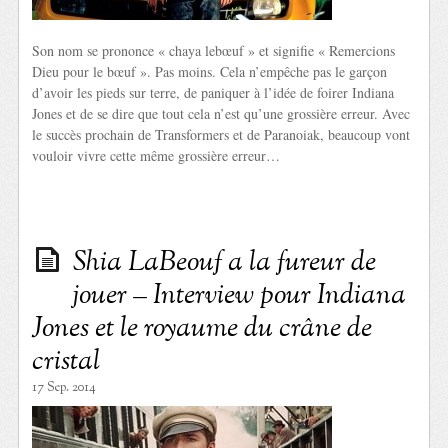
Son nom se prononce « chaya lebœuf » et signifie « Remercions
Dieu pour le bœuf ». Pas moins. Cela n’empêche pas le garçon
d’avoir les pieds sur terre, de paniquer à l’idée de foirer Indiana
Jones et de se dire que tout cela n’est qu’une grossière erreur. Avec
le succès prochain de Transformers et de Paranoiak, beaucoup vont
vouloir vivre cette même grossière erreur…
Shia LaBeouf a la fureur de
jouer – Interview pour Indiana
Jones et le royaume du crâne de
cristal
17 Sep. 2014