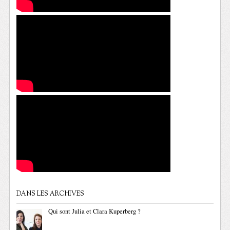
DANS LES ARCHIVES
Qui sont Julia et Clara Kuperberg ?