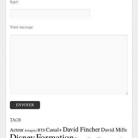
Sujet
Votre message
TAGS
David Fincher
Canal+
David Mills
Acteur
BTS
Avengers
Disney
Formation