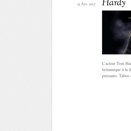
Hardy
15 Avr. 2017
L’acteur Tom Hard
britannique à la 
puissants. Taboo