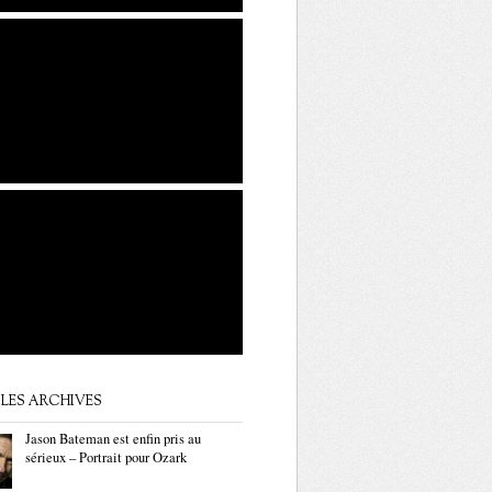
LES ARCHIVES
Jason Bateman est enfin pris au
sérieux – Portrait pour Ozark