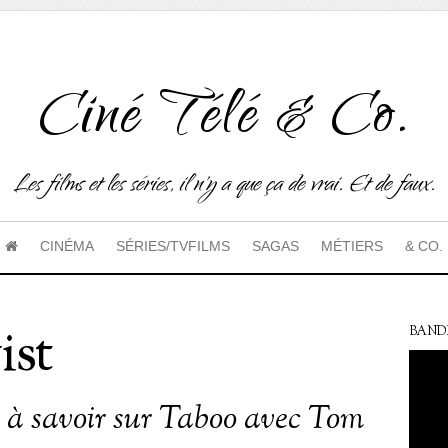
Ciné Télé & Co.
Les films et les séries, il n'y a que ça de vrai. Et de faux.
CINÉMA
SÉRIES/TVFILMS
SAGAS
MÉTIERS
& CO.
ist
BAND
s à savoir sur Taboo avec Tom