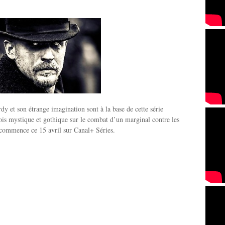
y et son étrange imagination sont à la base de cette série
fois mystique et gothique sur le combat d’un marginal contre les
 commence ce 15 avril sur Canal+ Séries.