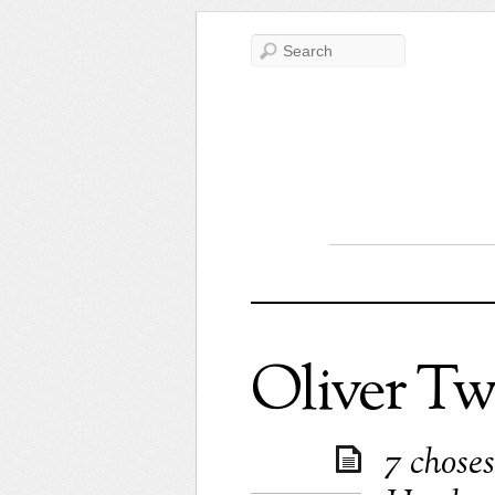
Oliver Tw
7 chose