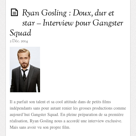
Ryan Gosling : Doux, dur et
star – Interview pour Gangster
Squad
2 Déc. 2014
Il a parfait son talent et sa cool attitude dans de petits films
indépendants sans pour autant renier les grosses productions comme
aujourd’hui Gangster Squad. En pleine préparation de sa première
réalisation, Ryan Gosling nous a accordé une interview exclusive.
Mais sans avoir vu son propre film.