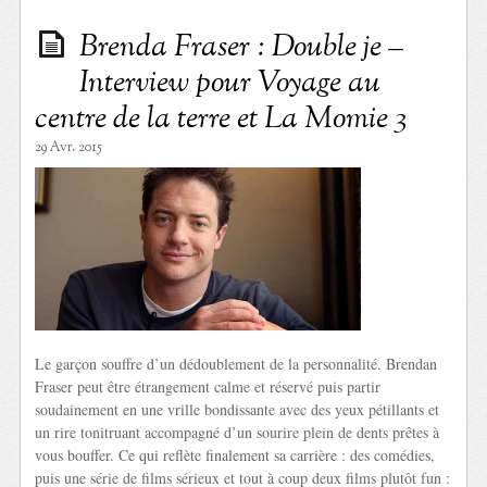
Brenda Fraser : Double je –
Interview pour Voyage au
centre de la terre et La Momie 3
29 Avr. 2015
Le garçon souffre d’un dédoublement de la personnalité. Brendan
Fraser peut être étrangement calme et réservé puis partir
soudainement en une vrille bondissante avec des yeux pétillants et
un rire tonitruant accompagné d’un sourire plein de dents prêtes à
vous bouffer. Ce qui reflète finalement sa carrière : des comédies,
puis une série de films sérieux et tout à coup deux films plutôt fun :