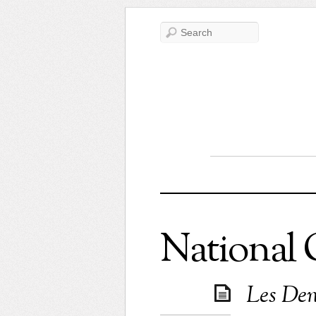
National 
Les Dent