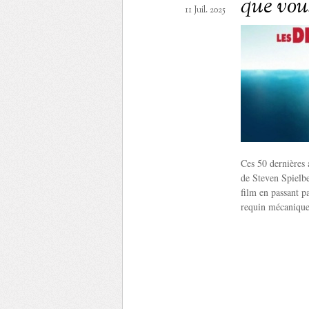
que vou
11 Juil. 2025
Ces 50 dernières 
de Steven Spielbe
film en passant p
requin mécanique