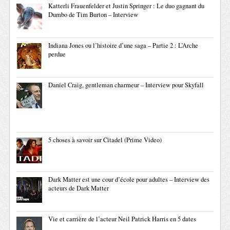
Katterli Frauenfelder et Justin Springer : Le duo gagnant du
Dumbo de Tim Burton – Interview
Indiana Jones ou l’histoire d’une saga – Partie 2 : L’Arche
perdue
Daniel Craig, gentleman charmeur – Interview pour Skyfall
5 choses à savoir sur Citadel (Prime Video)
Dark Matter est une cour d’école pour adultes – Interview des
acteurs de Dark Matter
Vie et carrière de l’acteur Neil Patrick Harris en 5 dates