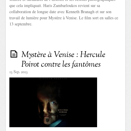
que cela impliquait. Haris Zambarloukos revient sur sa
collaboration de longue date avec Kenneth Branagh et sur son
travail de lumière pour Mystère à Venise. Le film sort en salles ce
13 septembre.
Mystère à Venise : Hercule
Poirot contre les fantômes
13 Sep. 2023