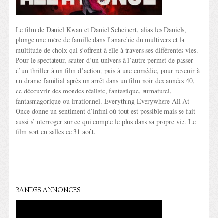
Le film de Daniel Kwan et Daniel Scheinert, alias les Daniels,
plonge une mère de famille dans l’anarchie du multivers et la
multitude de choix qui s’offrent à elle à travers ses différentes vies.
Pour le spectateur, sauter d’un univers à l’autre permet de passer
d’un thriller à un film d’action, puis à une comédie, pour revenir à
un drame familial après un arrêt dans un film noir des années 40,
de découvrir des mondes réaliste, fantastique, surnaturel,
fantasmagorique ou irrationnel. Everything Everywhere All At
Once donne un sentiment d’infini où tout est possible mais se fait
aussi s’interroger sur ce qui compte le plus dans sa propre vie. Le
film sort en salles ce 31 août.
BANDES ANNONCES