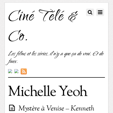
Ciné Télé &
Co.
Les films et les séries, il n'y a que ça de vrai. Et de
faux.
Michelle Yeoh
Mystère à Venise – Kenneth