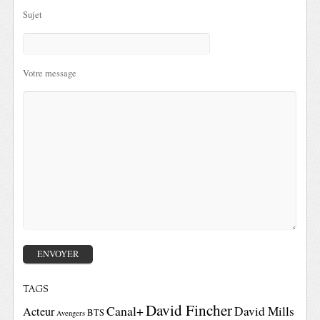
Sujet
Votre message
TAGS
David Fincher
Canal+
David Mills
Acteur
BTS
Avengers