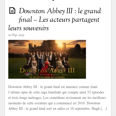
Downton Abbey III : le grand
final – Les acteurs partagent
leurs souvenirs
10 Sep. 2025
Downton Abbey III : le grand final est annoncé comme étant
l’ultime opus de cette saga familiale qui compte ainsi 52 épisodes
et trois longs métrages. Les comédiens reviennent sur les meilleurs
moments de cette aventure qui a commencé en 2010. Downton
Abbey III : le grand final sort en salles ce 10 septembre. Hugh […]