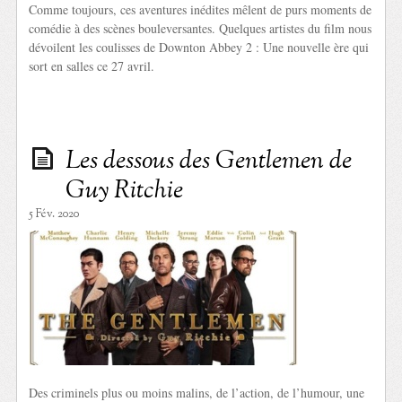
Comme toujours, ces aventures inédites mêlent de purs moments de
comédie à des scènes bouleversantes. Quelques artistes du film nous
dévoilent les coulisses de Downton Abbey 2 : Une nouvelle ère qui
sort en salles ce 27 avril.
Les dessous des Gentlemen de
Guy Ritchie
5 Fév. 2020
Des criminels plus ou moins malins, de l’action, de l’humour, une