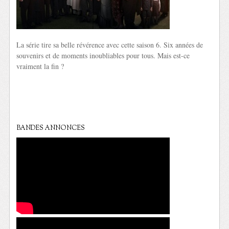
La série tire sa belle révérence avec cette saison 6. Six années de
souvenirs et de moments inoubliables pour tous. Mais est-ce
vraiment la fin ?
BANDES ANNONCES