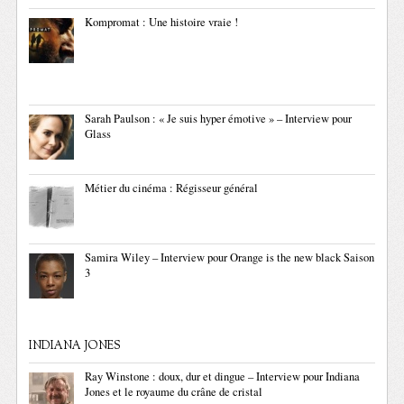
Kompromat : Une histoire vraie !
Sarah Paulson : « Je suis hyper émotive » – Interview pour
Glass
Métier du cinéma : Régisseur général
Samira Wiley – Interview pour Orange is the new black Saison
3
INDIANA JONES
Ray Winstone : doux, dur et dingue – Interview pour Indiana
Jones et le royaume du crâne de cristal