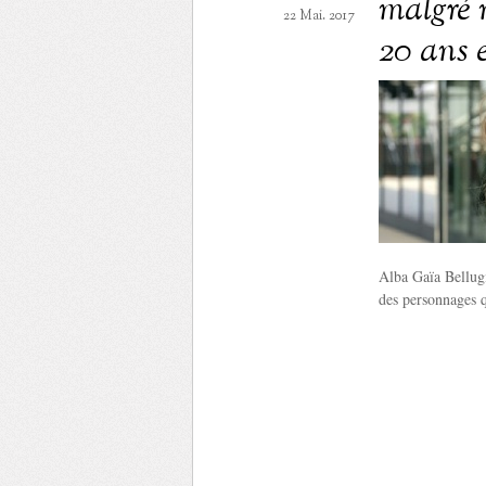
malgré 
22 Mai. 2017
20 ans 
Alba Gaïa Bellugi
des personnages qu