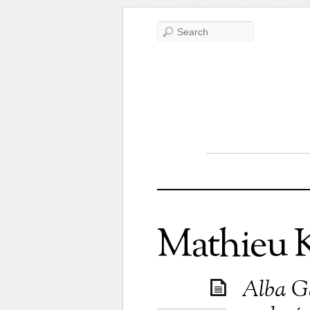
Mathieu K
Alba Ga