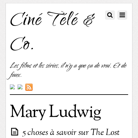
Ciné Télé &
Co.
Les films et les séries, il n'y a que ça de vrai. Et de
faux.
Mary Ludwig
5 choses à savoir sur The Lost