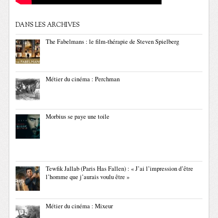
DANS LES ARCHIVES
The Fabelmans : le film-thérapie de Steven Spielberg
Métier du cinéma : Perchman
Morbius se paye une toile
Tewfik Jallab (Paris Has Fallen) : « J’ai l’impression d’être
l’homme que j’aurais voulu être »
Métier du cinéma : Mixeur